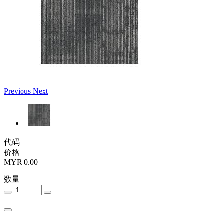
Previous
Next
代码
价格
MYR 0.00
数量