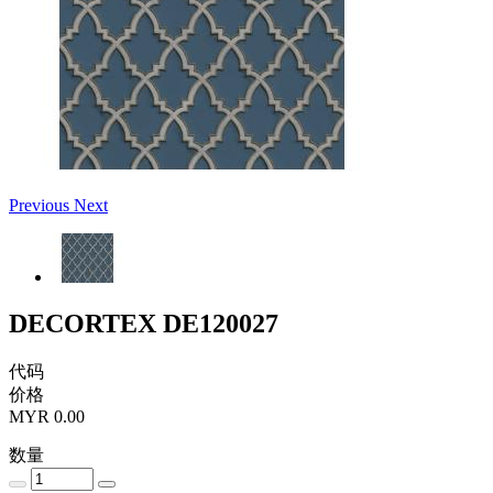
Previous
Next
DECORTEX DE120027
代码
价格
MYR 0.00
数量