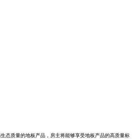
品。 有了高端生态质量的地板产品，房主将能够享受地板产品的高质量标