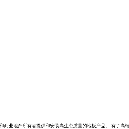
的目的是为马来西亚的房主和商业地产所有者提供和安装高生态质量的地板产