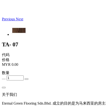
Previous
Next
TA- 07
代码
价格
MYR 0.00
数量
关于我们
Eternal Green Flooring Sdn.Bhd. 成立