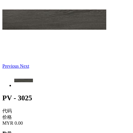
Previous
Next
PV - 3025
代码
价格
MYR 0.00