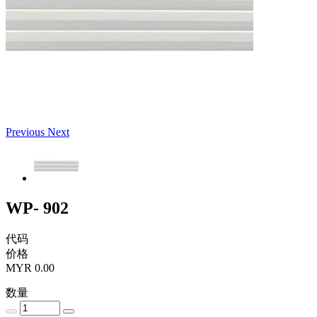
Previous
Next
WP- 902
代码
价格
MYR 0.00
数量